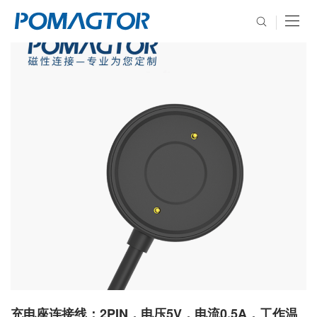
充电座连接线：2PIN，电压5V，电流0.5A，工作温