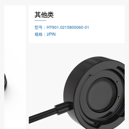
其他类
型号：HY901.0215800060-01
规格：2PIN