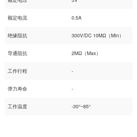
额定电流
0.5A
绝缘阻抗
300V/DC 10MΩ（Min）
导通阻抗
2MΩ（Max）
工作行程
-
弹力寿命
-
工作温度
-30°~85°