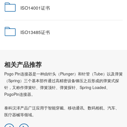
ISO14001证书
ISO13485证书
相关产品推荐
Pogo Pin连接器是一种由针头（Plunger）和针管（Tube）以及弹簧
（Spring）三个基本部件通过高精密设备铆压之后形成的弹簧式探
针，又称作弹簧针、弹簧顶针、弹簧探针、Spring Loaded、
PogoPin连接器。
泰科汉泽产品广泛应用于智能穿戴、移动通讯、数码相机、汽车、
医疗器械等领域。