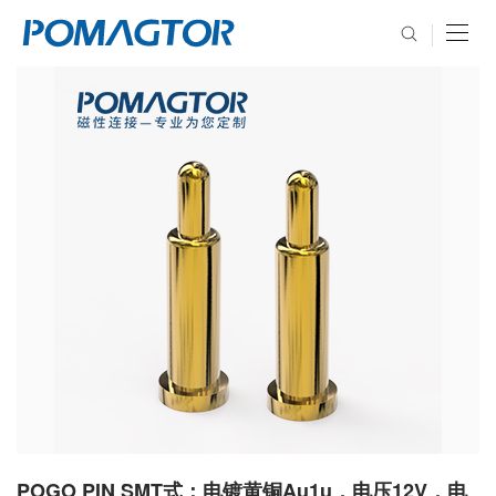
POGO PIN SMT式：电镀黄铜Au1u，电压12V，电