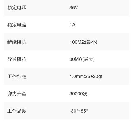
额定电压
36V
额定电流
1A
绝缘阻抗
100MΩ(最小)
导通阻抗
30MΩ(最大)
工作行程
1.0mm:35±20gf
弹力寿命
30000次+
工作温度
-30°~85°