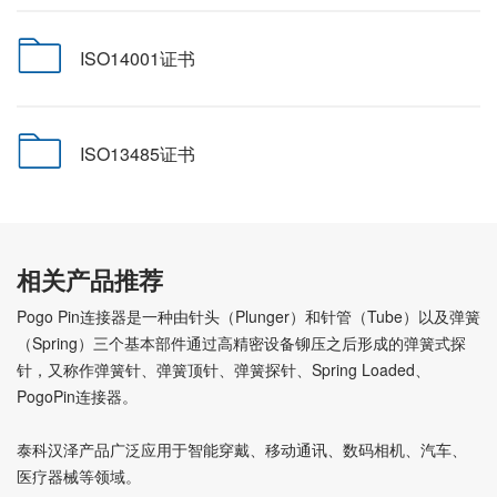
ISO14001证书
ISO13485证书
相关产品推荐
Pogo Pin连接器是一种由针头（Plunger）和针管（Tube）以及弹簧
（Spring）三个基本部件通过高精密设备铆压之后形成的弹簧式探
针，又称作弹簧针、弹簧顶针、弹簧探针、Spring Loaded、
PogoPin连接器。
泰科汉泽产品广泛应用于智能穿戴、移动通讯、数码相机、汽车、
医疗器械等领域。