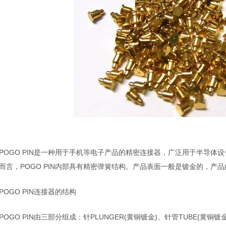
是一种用于手机等电子产品的精密连接器，广泛用于半导体设
POGO PIN
而言，
内部具有精密弹簧结构。产品表面一般是镀金的，产品
POGO PIN
连接器的结构
POGO PIN
由三部分组成：针
黄铜镀金
、针管
黄铜镀
POGO PIN
PLUNGER(
)
TUBE(