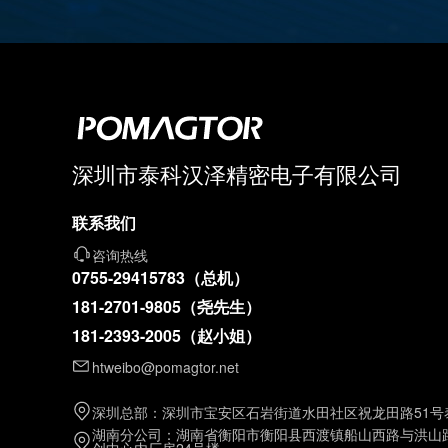
深圳市泰科汉泽精密电子有限公司
联系我们
咨询热线
0755-29415783（总机）
181-2701-9805（尧先生）
181-2393-2005（赵小姐）
htweibo@pomagtor.net
深圳总部：深圳市宝安区石岩街道水田社区祝龙田路51号
湖南分公司：湖南省衡阳市衡阳县西渡镇船山西路与洪山