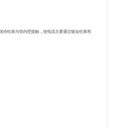
保持柱塞与管内壁接触，使电流主要通过镀金柱塞和