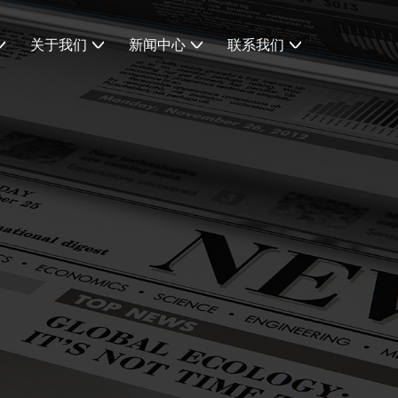
关于我们
新闻中心
联系我们
公司简介
产品知识
联系方式
品质系统
行业知识
联系表单
荣誉证书
公司活动
招聘信息
专利证书
视频资讯
磁吸式连接器
大电流pogopin