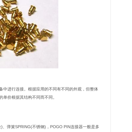
备中进行连接。根据应用的不同有不同的外观，但整体
的单价根据其结构不同而不同。
金
、弹簧
不锈钢
，
连接器一般是多
)
SPRING(
)
POGO PIN