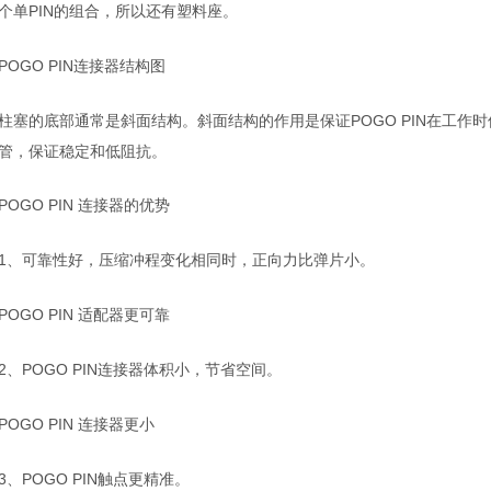
个单
的组合，所以还有塑料座
PIN
。
连接器结构图
POGO PIN
柱塞的底部通常是斜面结构。斜面结构的作用是保证
在工作时
POGO PIN
管，保证稳定和低阻抗。
连接器的优势
POGO PIN
、可靠性好，压缩冲程变化相同时，正向力比弹片小。
1
适配器更可靠
POGO PIN
、
连接器体积小，节省空间。
2
POGO PIN
连接器更小
POGO PIN
、
触点更精准。
3
POGO PIN