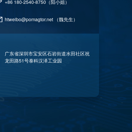
+86 180-2540-8750（阳小姐）
htweibo@pomagtor.net （魏先生）
广东省深圳市宝安区石岩街道水田社区祝
龙田路51号泰科汉泽工业园