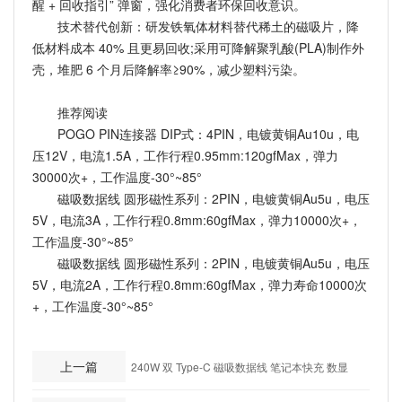
醒 + 回收指引” 弹窗，强化消费者环保回收意识。
技术替代创新：研发铁氧体材料替代稀土的磁吸片，降
低材料成本 40% 且更易回收;采用可降解聚乳酸(PLA)制作外
壳，堆肥 6 个月后降解率≥90%，减少塑料污染。
推荐阅读
POGO PIN连接器 DIP式：4PIN，电镀黄铜Au10u，电
压12V，电流1.5A，工作行程0.95mm:120gfMax，弹力
30000次+，工作温度-30°~85°
磁吸数据线 圆形磁性系列：2PIN，电镀黄铜Au5u，电压
5V，电流3A，工作行程0.8mm:60gfMax，弹力10000次+，
工作温度-30°~85°
磁吸数据线 圆形磁性系列：2PIN，电镀黄铜Au5u，电压
5V，电流2A，工作行程0.8mm:60gfMax，弹力寿命10000次
+，工作温度-30°~85°
上一篇
240W 双 Type-C 磁吸数据线 笔记本快充 数显