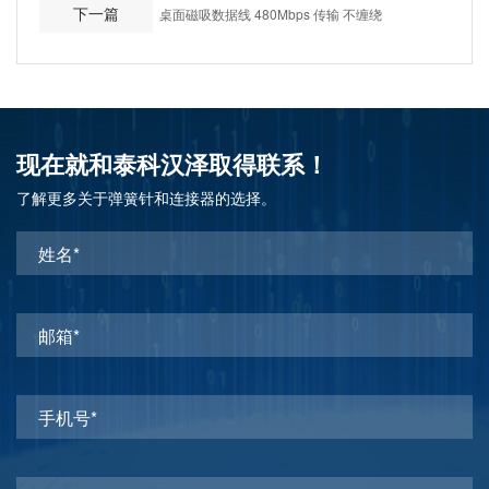
下一篇
桌面磁吸数据线 480Mbps 传输 不缠绕
现在就和泰科汉泽取得联系！
了解更多关于弹簧针和连接器的选择。