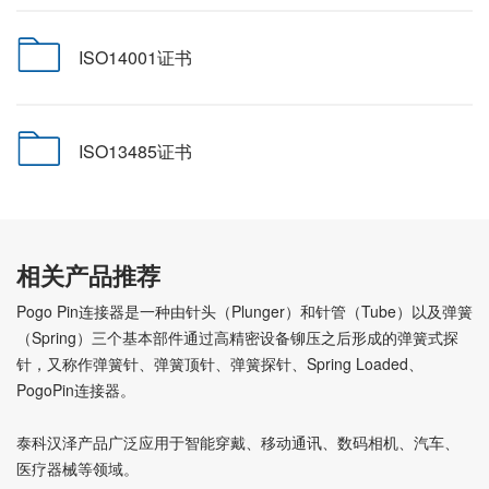
ISO14001证书
ISO13485证书
相关产品推荐
Pogo Pin连接器是一种由针头（Plunger）和针管（Tube）以及弹簧
（Spring）三个基本部件通过高精密设备铆压之后形成的弹簧式探
针，又称作弹簧针、弹簧顶针、弹簧探针、Spring Loaded、
PogoPin连接器。
泰科汉泽产品广泛应用于智能穿戴、移动通讯、数码相机、汽车、
医疗器械等领域。