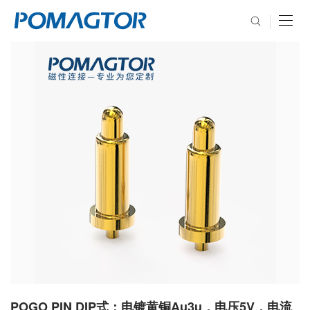
POGO PIN DIP式：电镀黄铜Au3u，电压5V，电流