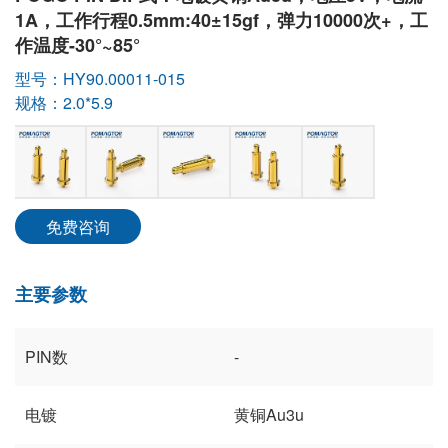
1A，工作行程0.5mm:40±15gf，弹力10000次+，工
作温度-30°~85°
型号：HY90.00011-015
规格：2.0*5.9
免费咨询
主要参数
PIN数
-
电镀
黄铜Au3u