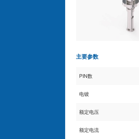
主要参数
PIN数
电镀
额定电压
额定电流