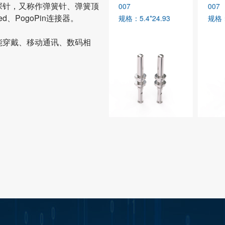
探针，又称作弹簧针、弹簧顶
007
007
007
ed、PogoPin连接器。
规格：5.4*24.93
规格：5.4*24.93
规格：
能穿戴、移动通讯、数码相
。