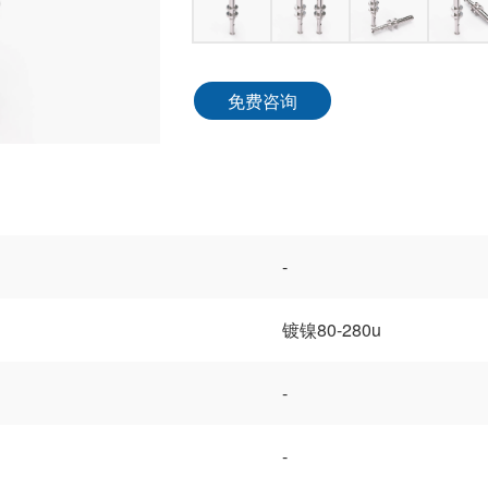
免费咨询
-
镀镍80-280u
-
-