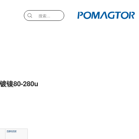
镍80-280u