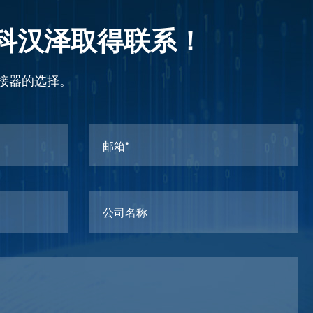
科汉泽取得联系！
接器的选择。