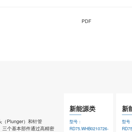
PDF
新能源类
新能源类
新
（Plunger）和针管
型号：
型号：
型号
ng）三个基本部件通过高精密
6-
RD75.WHB0210726-
RD75.WHB0210726-
RD7